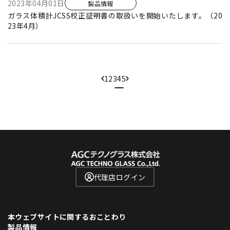
2023年04月01日
製品情報
ガラス体積計JCSS校正証明書の取扱いを開始いたします。（20
23年4月）
1
2
3
4
5
代理店ログイン
本ウェブサイトに関するおことわり
製品情報