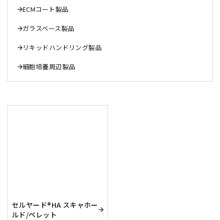
ECMコート製品
ガラスベース製品
リキッドハンドリング製品
細胞培養周辺製品
セルヤード®HA スキャホー
ルド/ペレット