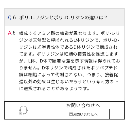
ポリ-L-リジンとポリ-D-リジンの違いは？
Q
.6
A
.6
構成するアミノ酸の構造が異なります。ポリ-L-リ
ジンは天然型と呼ばれれるL体リジンで、ポリ-D-
リジンは光学異性体であるD体リジンで構成され
てます。ポリリジンは細胞の接着性を促進します
が、L体、D体で顕著な差を示す情報は得られてお
りません。D体リジンで構成されたポリペプチド
鎖は細胞によって代謝されない、つまり、接着促
進以外の効果は生じないだろうという考え方の下
に選択されることがあるようです。
お問い合わせへ
お問い合わせへ