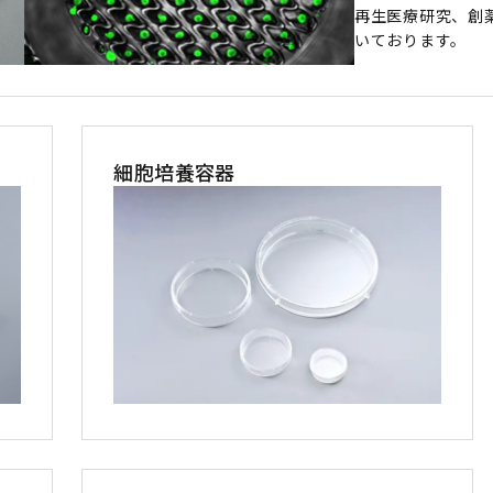
再生医療研究、創
いております。
細胞培養容器