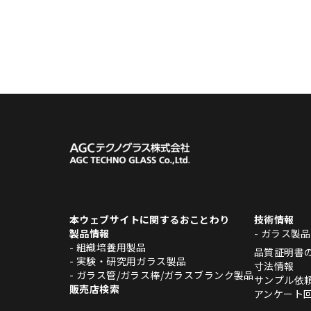
本ウェブサイトに関するおことわり
技術情報
製品情報
- ガラス製
- 組織培養用製品
品質証明書
- 実験・研究用ガラス製品
寸法情報
- ガラス管/ガラス棒/ガラスブランク製品
サンプル依
販売店検索
アンケート