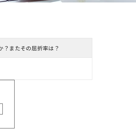
すか？またその屈折率は？