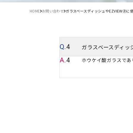
HOME
お問い合わせ
ガラスベースディッシュやEZVIEW
ガラスベースディッシ
Q
.4
A
.4
ホウケイ酸ガラスであり、n