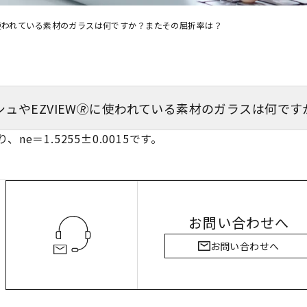
に使われている素材のガラスは何ですか？またその屈折率は？
ュやEZVIEW🄬に使われている素材のガラスは何で
e＝1.5255±0.0015です。
お問い合わせへ
お問い合わせへ