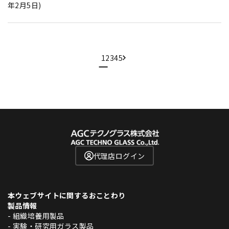
年2月5日)
1
2
3
4
5
代理店ログイン
本ウェブサイトに関するおことわり
製品情報
- 組織培養用製品
- 実験・研究用ガラス製品