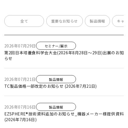
全て
重要なお知らせ
製品情報
キャ
2026年07月29日
セミナー/展示
第2回日本培養食料学会大会(2026年8月28日～29日)出展のお知
らせ
2026年07月21日
製品情報
TC製品価格一部改定のお知らせ (2026年7月21日)
2026年07月16日
製品情報
EZSPHERE®技術資料追加のお知らせ_機器メーカー様提供資料
(2026年7月16日)