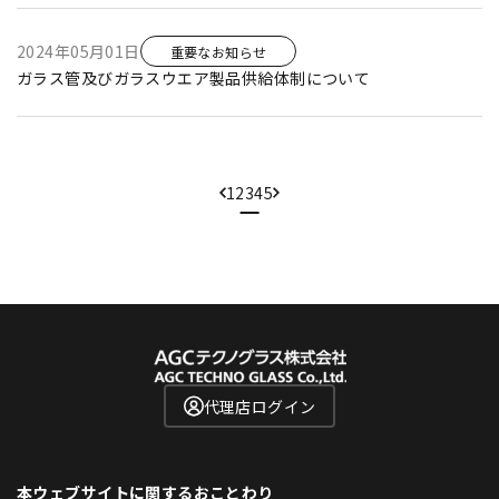
2024年05月01日
重要なお知らせ
ガラス管及びガラスウエア製品供給体制について
1
2
3
4
5
代理店ログイン
本ウェブサイトに関するおことわり