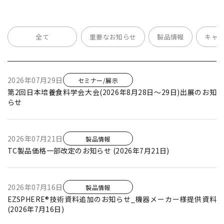
全て
重要なお知らせ
製品情報
キャ
2026年07月29日
セミナー/展示
第2回日本培養食料学会大会(2026年8月28日～29日)出展のお知
らせ
2026年07月21日
製品情報
TC製品価格一部改定のお知らせ (2026年7月21日)
2026年07月16日
製品情報
EZSPHERE®技術資料追加のお知らせ_機器メーカー様提供資料
(2026年7月16日)