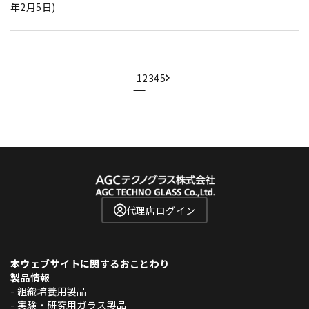
年2月5日)
1
2
3
4
5
代理店ログイン
本ウェブサイトに関するおことわり
製品情報
- 組織培養用製品
- 実験・研究用ガラス製品