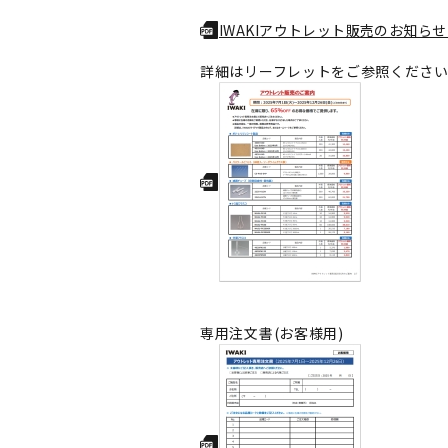
IWAKIアウトレット販売のお知らせ(
詳細はリーフレットをご参照くださ
専用注文書(お客様用)