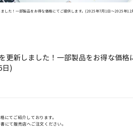
した！一部製品をお得な価格にてご提供します。(2025年7月1日～2025年12月
を更新しました！一部製品をお得な価格にて
6日)
価格にてご紹介しております。
文書にて販売店へご注文ください。