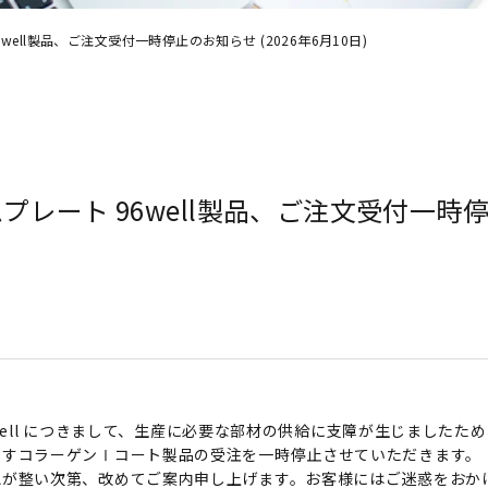
6well製品、ご注文受付一時停止のお知らせ (2026年6月10日)
ムプレート 96well製品、ご注文受付一時停
 96well につきまして、生産に必要な部材の供給に支障が生じまし
ますコラーゲンⅠコート製品の受注を一時停止させていただきます。
認が整い次第、改めてご案内申し上げます。お客様にはご迷惑をおか