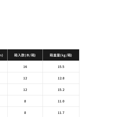
m)
箱入数(本/箱)
箱重量(kg/箱)
16
15.5
12
12.8
12
15.2
8
11.0
8
11.7