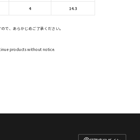
4
14.3
すので、あらかじめご了承ください。
tinue products without notice.