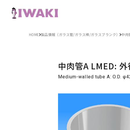
HOME
製品情報（ガラス管/ガラス棒/ガラスブランク）
中肉
中肉管A LMED: 外径
Medium-walled tube A: O.D. 