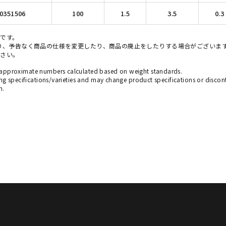
0351506
100
1.5
3.5
0.3
です。
り、予告なく商品の仕様を変更したり、商品の廃止をしたりする場合がございま
ださい。
approximate numbers calculated based on weight standards.
ing specifications/varieties and may change product specifications or discon
n.