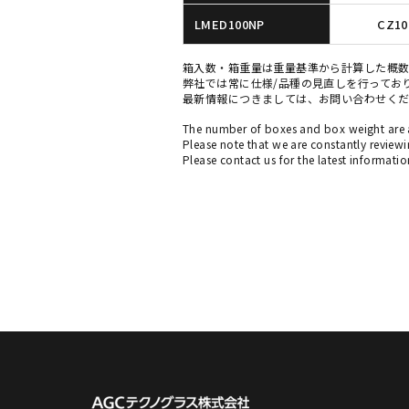
LMED100NP
CZ10
箱入数・箱重量は重量基準から計算した概数
弊社では常に仕様/品種の見直しを行ってお
最新情報につきましては、お問い合わせく
The number of boxes and box weight are 
Please note that we are constantly review
Please contact us for the latest informatio