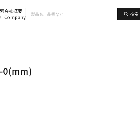
索
会社概要
検索
s
Company
-0(mm)