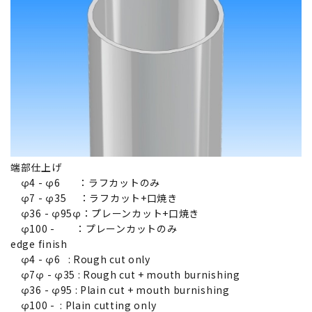
端部仕上げ
φ4 - φ6 ：ラフカットのみ
φ7 - φ35 ：ラフカット+口焼き
φ36 - φ95φ：プレーンカット+口焼き
φ100 - ：プレーンカットのみ
edge finish
φ4 - φ6 : Rough cut only
φ7φ - φ35 : Rough cut + mouth burnishing
φ36 - φ95 : Plain cut + mouth burnishing
φ100 - : Plain cutting only