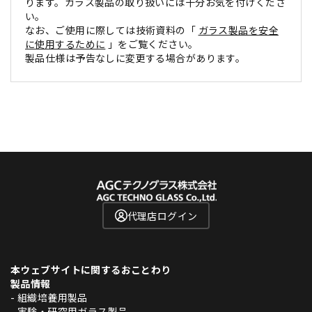
ります。ガラス製品の取り扱いには十分お気を付けくださ
い。
なお、ご使用に際しては技術資料の「
ガラス製品を安全
に使用するために
」をご覧ください。
製品仕様は予告なしに変更する場合があります。
代理店ログイン
本ウェブサイトに関するおことわり
製品情報
- 組織培養用製品
- 実験・研究用ガラス製品