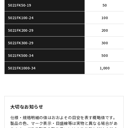
5021FK50-19
50
5021FK100-24
100
5021FK200-29
200
5021FK300-29
300
5021FK500-34
500
5021FK1000-34
1,000
大切なお知らせ
仕様・規格明細の値はおおよその目安を表す概略値です。
製品の色、マーク表示・目盛線等は実物と異なる場合があ