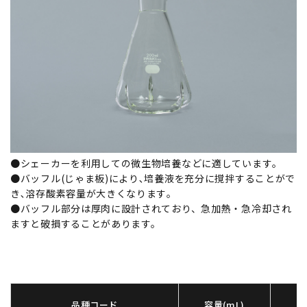
●シェーカーを利用しての微生物培養などに適しています｡
●バッフル(じゃま板)により､培養液を充分に撹拌することがで
き､溶存酸素容量が大きくなります｡
●バッフル部分は厚肉に設計されており、急加熱・急冷却され
ますと破損することがあります。
品種コード
容量(mL)