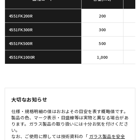
4551FK200R
200
4551FK300R
300
4551FK500R
500
4551FK1000R
1,000
大切なお知らせ
仕様・規格明細の値はおおよその目安を表す概略値です。
製品の色、マーク表示・目盛線等は実物と異なる場合があ
ります。ガラス製品の取り扱いには十分お気を付けくださ
い。
なお、ご使用に際しては技術資料の「
ガラス製品を安全