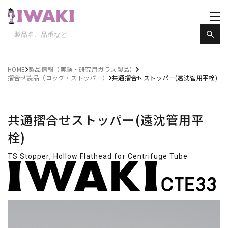
HOME
製品情報（実験・研究用ガラス製品）
摺合せ製品（コック・ストッパー）
共通摺合せストッパー(遠沈管用平栓)
共通摺合せストッパー(遠沈管用平
栓)
TS Stopper, Hollow Flathead for Centrifuge Tube