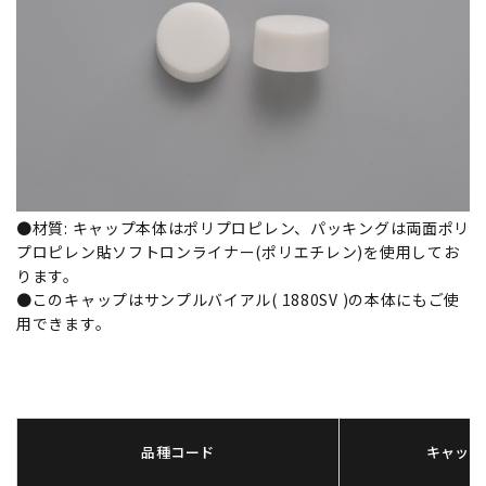
●材質: キャップ本体はポリプロピレン、パッキングは両面ポリ
プロピレン貼ソフトロンライナー(ポリエチレン)を使用してお
ります。
●このキャップはサンプルバイアル(
1880SV
)の本体にもご使
用できます。
品種コード
キャップN