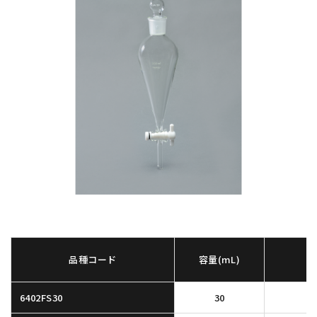
品種コード
容量(mL)
6402FS30
30