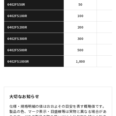
6402FS50R
50
6402FS100R
100
6402FS200R
200
6402FS300R
300
6402FS500R
500
6402FS1000R
1,000
大切なお知らせ
仕様・規格明細の値はおおよその目安を表す概略値です。
製品の色、マーク表示・目盛線等は実物と異なる場合があ