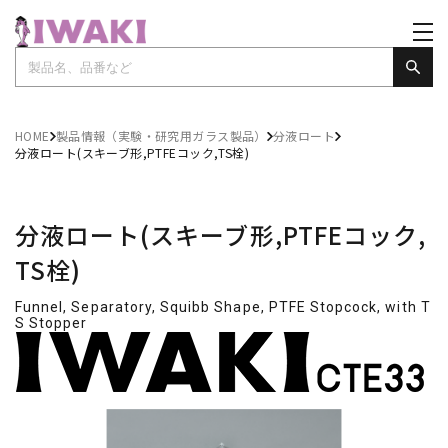
HOME
製品情報（実験・研究用ガラス製品）
分液ロート
分液ロート(スキーブ形,PTFEコック,TS栓)
分液ロート(スキーブ形,PTFEコック,
TS栓)
Funnel, Separatory, Squibb Shape, PTFE Stopcock, with T
S Stopper