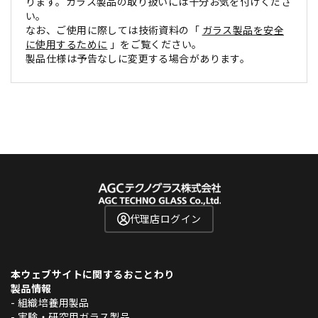
ります。ガラス製品の取り扱いには十分お気を付けくださ
い。
なお、ご使用に際しては技術資料の「
ガラス製品を安全
に使用するために
」をご覧ください。
製品仕様は予告なしに変更する場合があります。
代理店ログイン
本ウェブサイトに関するおことわり
製品情報
- 組織培養用製品
- 実験・研究用ガラス製品