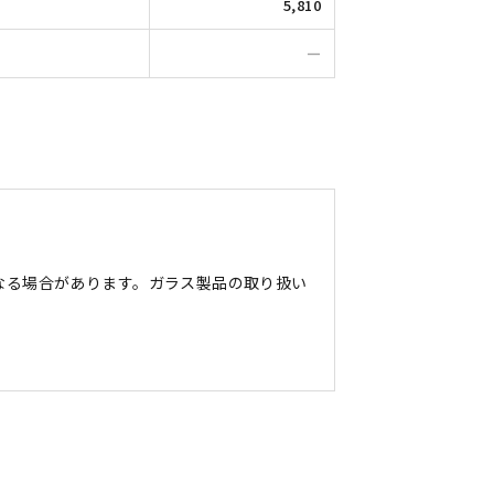
5,810
―
なる場合があります。ガラス製品の取り扱い