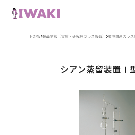
HOME
製品情報（実験・研究用ガラス製品）
環境関連ガラス
シアン蒸留装置Ⅰ型