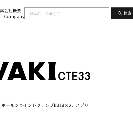
索
会社概要
検索
s
Company
。
、ボールジョイントクランプBJ18×2、スプリ