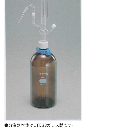
●分注器本体はCTE33ガラス製です。