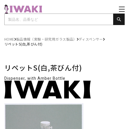
HOME
製品情報（実験・研究用ガラス製品）
ディスペンサー
リペットS(白,茶びん付)
リペットS(白,茶びん付)
Dispenser, with Amber Bottle