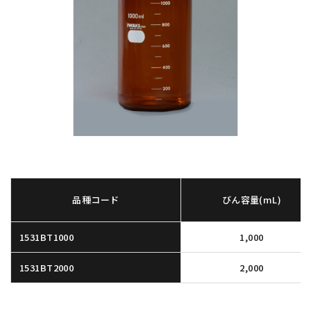
品種コード
びん容量(mL)
1531BT1000
1,000
1531BT2000
2,000