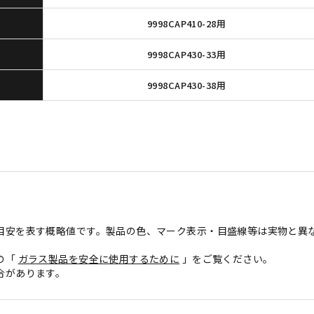
9998CAP410-28用
9998CAP430-33用
9998CAP430-38用
目安を表す概略値です。製品の色、マーク表示・目盛線等は実物と異
の「
ガラス製品を安全に使用するために
」をご覧ください。
合があります。