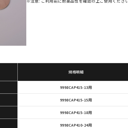
※注意: ご利用前に耐薬品性を確認の上ご使用くださ
規格明細
9998CAP415-13用
9998CAP415-15用
9998CAP415-18用
9998CAP410-24用