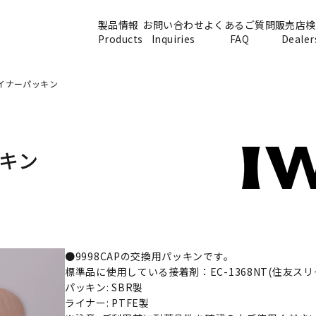
製品情報
お問い合わせ
よくあるご質問
販売店検
Products
Inquiries
FAQ
Dealer
ライナーパッキン
ッキン
●9998CAPの交換用パッキンです。
標準品に使用している接着剤：EC-1368NT(住友スリ
パッキン: SBR製
ライナー: PTFE製