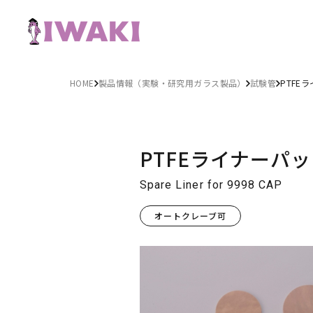
HOME
製品情報（実験・研究用ガラス製品）
試験管
PTFE
PTFEライナーパ
Spare Liner for 9998 CAP
オートクレーブ可