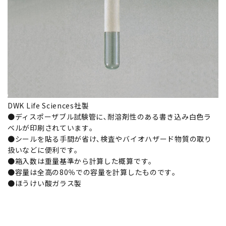
DWK Life Sciences社製
●ディスポーザブル試験管に､耐溶剤性のある書き込み白色ラ
ベルが印刷されています｡
●シールを貼る手間が省け､検査やバイオハザード物質の取り
扱いなどに便利です｡
●箱入数は重量基準から計算した概算です｡
●容量は全高の80％での容量を計算したものです｡
●ほうけい酸ガラス製