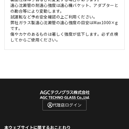
遠心沈澱管の耐遠心強度は遠心機バケット、アダプターと
の勘合等により変動します。
試運転など予め安全確認の上ご利用ください。
弊社ガラス製遠心沈澱管の遠心強度の目安はMax1000×g
です。
傷やカケのあるものは著しく強度が低下します。必ず点検
してからご使用ください。
代理店ログイン
本ウェブサイトに関するおことわり