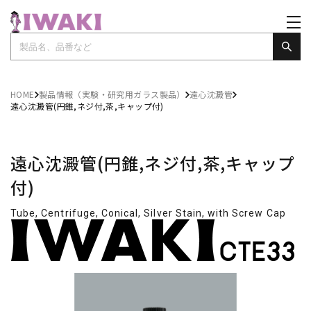
HOME
製品情報（実験・研究用ガラス製品）
遠心沈澱管
遠心沈澱管(円錐,ネジ付,茶,キャップ付)
遠心沈澱管(円錐,ネジ付,茶,キャップ
付)
Tube, Centrifuge, Conical, Silver Stain, with Screw Cap