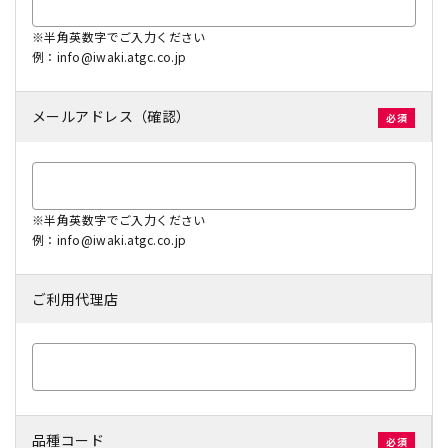
※半角英数字でご入力ください
例：info@iwaki.atgc.co.jp
メールアドレス（確認）
※半角英数字でご入力ください
例：info@iwaki.atgc.co.jp
ご利用代理店
品種コード