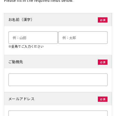
Please fill in the required fields below.
お名前（漢字）
※全角でご入力ください
ご勤務先
メールアドレス