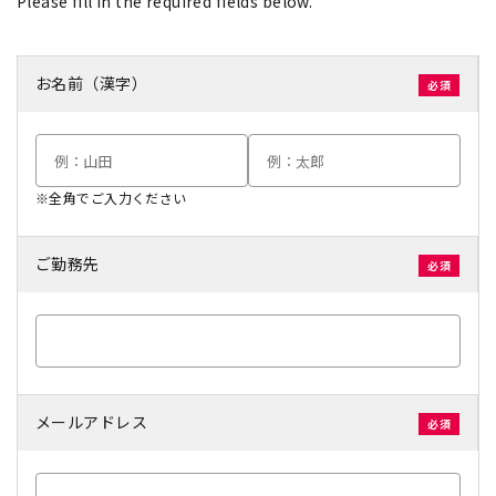
Please fill in the required fields below.
お名前（漢字）
※全角でご入力ください
ご勤務先
メールアドレス