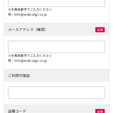
※半角英数字でご入力ください
例：info@iwaki.atgc.co.jp
メールアドレス（確認）
※半角英数字でご入力ください
例：info@iwaki.atgc.co.jp
ご利用代理店
品種コード