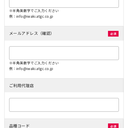
※半角英数字でご入力ください
例：info@iwaki.atgc.co.jp
メールアドレス（確認）
※半角英数字でご入力ください
例：info@iwaki.atgc.co.jp
ご利用代理店
品種コード