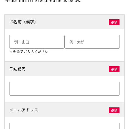
Please fill in the required fields below.
お名前（漢字）
※全角でご入力ください
ご勤務先
メールアドレス