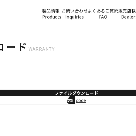
製品情報
お問い合わせ
よくあるご質問
販売店検
Products
Inquiries
FAQ
Dealer
ロード
WARRANTY
ファイルダウンロード
code