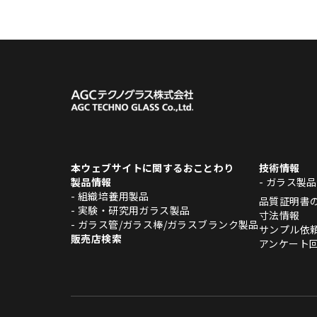
本ウェブサイトに関するおことわり
技術情報
製品情報
- ガラス製
- 組織培養用製品
品質証明書
- 実験・研究用ガラス製品
寸法情報
- ガラス管/ガラス棒/ガラスブランク製品
サンプル依
販売店検索
アンケート