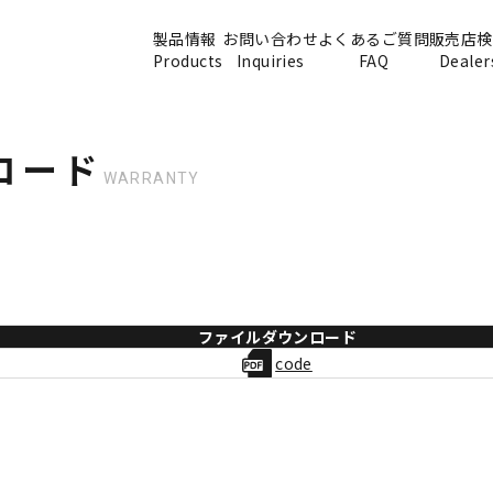
製品情報
お問い合わせ
よくあるご質問
販売店検
Products
Inquiries
FAQ
Dealer
ロード
WARRANTY
ファイルダウンロード
code