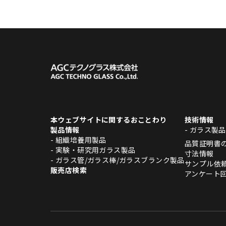
本ウェブサイトに関するおことわり
技術情報
製品情報
- ガラス製
- 組織培養用製品
品質証明書
- 実験・研究用ガラス製品
寸法情報
- ガラス管/ガラス棒/ガラスブランク製品
サンプル依
販売店検索
アンケート