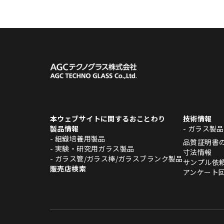
本ウェブサイトに関するおことわり
技術情報
製品情報
- ガラス製
- 組織培養用製品
品質証明書
- 実験・研究用ガラス製品
寸法情報
- ガラス管/ガラス棒/ガラスブランク製品
サンプル依
販売店検索
アンケート