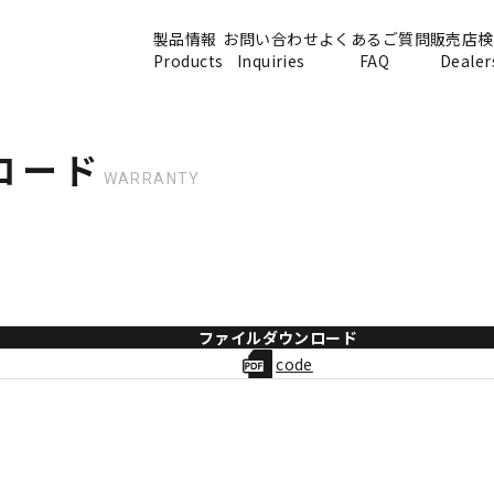
製品情報
お問い合わせ
よくあるご質問
販売店検
Products
Inquiries
FAQ
Dealer
ロード
WARRANTY
ファイルダウンロード
code