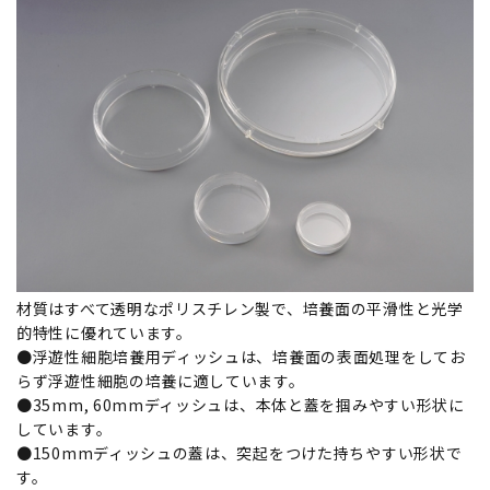
材質はすべて透明なポリスチレン製で、培養面の平滑性と光学
的特性に優れています。
●浮遊性細胞培養用ディッシュは、培養面の表面処理をしてお
らず浮遊性細胞の培養に適しています。
●35mm, 60mmディッシュは、本体と蓋を掴みやすい形状に
しています。
●150mmディッシュの蓋は、突起をつけた持ちやすい形状で
す。