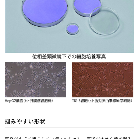
掴みやすい形状
直径が小さく持ちにくいディッシュも、直径が大きく蓋を掴み