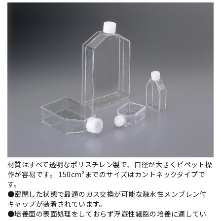
材質はすべて透明なポリスチレン製で、口径が大きくピペット操
作が容易です。 150cm²までのサイズはカントネックタイプで
す。
●密閉した状態で最適のガス交換が可能な疎水性メンブレン付
キャップが装着されています。
●培養面の表面処理をしておらず浮遊性細胞の培養に適してい