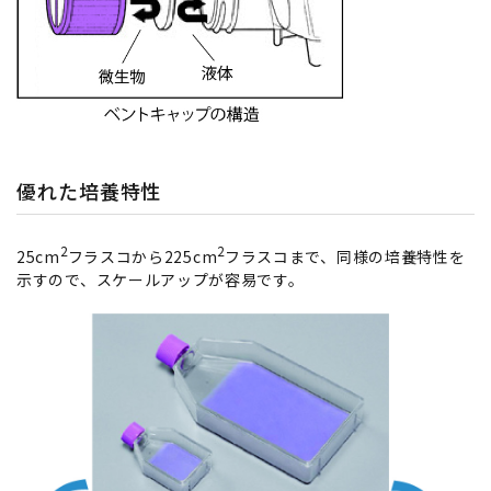
優れた培養特性
2
2
25cm
フラスコから225cm
フラスコまで、同様の培養特性を
示すので、スケールアップが容易です。