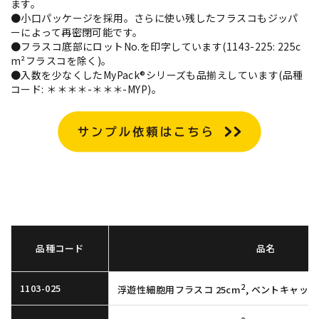
ます。
●小口パッケージを採用。さらに使い残したフラスコもジッパ
ーによって再密閉可能です。
●フラスコ底部にロットNo.を印字しています(1143-225: 225c
m²フラスコを除く)。
●入数を少なくしたMyPack®シリーズも品揃えしています(品種
コード: ＊＊＊＊-＊＊＊-MYP)。
品種コード
品名
2
1103-025
浮遊性細胞用フラスコ 25cm
, ベントキャップ