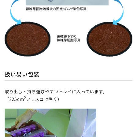
扱い易い包装
取り出し・持ち運びやすいトレイに入っています。
2
（225cm
フラスコは除く）