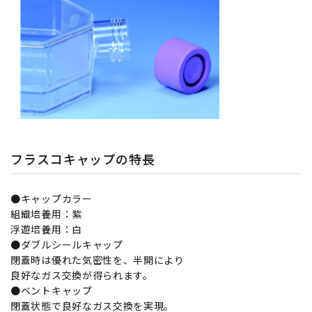
フラスコキャップの特長
●キャップカラー
組織培養用：紫
浮遊培養用：白
●ダブルシールキャップ
閉蓋時は優れた気密性を、半開により
良好なガス交換が得られます。
●ベントキャップ
閉蓋状態で良好なガス交換を実現。