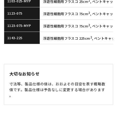
2
1103-025-MYP
浮遊性細胞用フラスコ 25cm
, ベントキャップ, 
2
1123-075
浮遊性細胞用フラスコ 75cm
, ベントキャップ
2
1123-075-MYP
浮遊性細胞用フラスコ 75cm
, ベントキャップ, 
2
1143-225
浮遊性細胞用フラスコ 225cm
, ベントキャッ
大切なお知らせ
寸法等、製品仕様の値は、おおよその目安を表す概略数
値です。製品仕様は予告なしに変更する場合があります
。