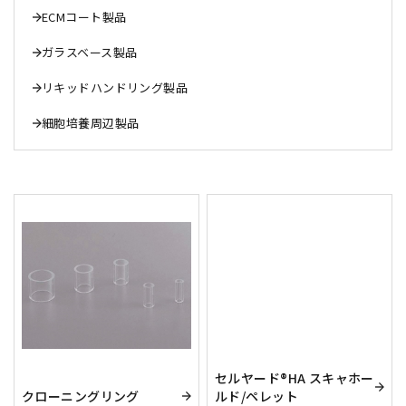
ECMコート製品
ガラスベース製品
リキッドハンドリング製品
細胞培養周辺製品
セルヤード®HA スキャホー
クローニングリング
ルド/ペレット