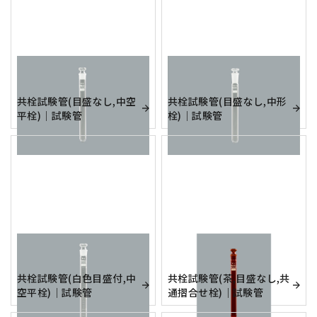
共栓試験管(目盛なし,中空
共栓試験管(目盛なし,中形
平栓)｜試験管
栓)｜試験管
共栓試験管(白色目盛付,中
共栓試験管(茶,目盛なし,共
空平栓)｜試験管
通摺合せ栓)｜試験管