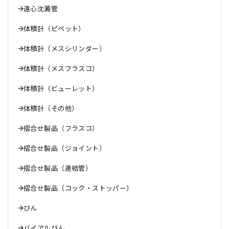
遠心沈澱管
体積計（ピペット）
体積計（メスシリンダー）
体積計（メスフラスコ）
体積計（ビューレット）
体積計（その他）
摺合せ製品（フラスコ）
摺合せ製品（ジョイント）
摺合せ製品（連結管）
摺合せ製品（コック・ストッパー）
びん
バイアルびん