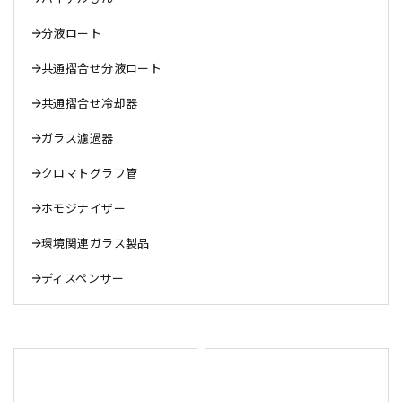
分液ロート
共通摺合せ分液ロート
共通摺合せ冷却器
ガラス濾過器
クロマトグラフ管
ホモジナイザー
環境関連ガラス製品
ディスペンサー