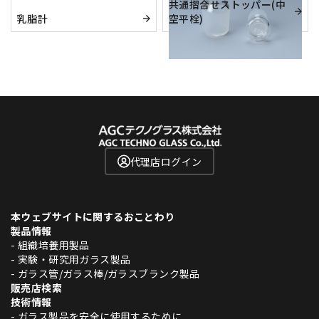
共通摺合せストッパー(中
乳脂計
空平栓)
代理店ログイン
本ウェブサイトに関するおことわり
製品情報
- 組織培養用製品
- 実験・研究用ガラス製品
- ガラス管/ガラス棒/ガラスブランク製品
販売店検索
技術情報
- ガラス製品を安全に使用するために