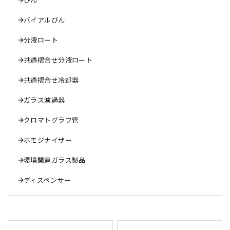
バイアルびん
分液ロート
共通摺合せ分液ロート
共通摺合せ冷却器
ガラス濾過器
クロマトグラフ管
ホモジナイザー
環境関連ガラス製品
ディスペンサー