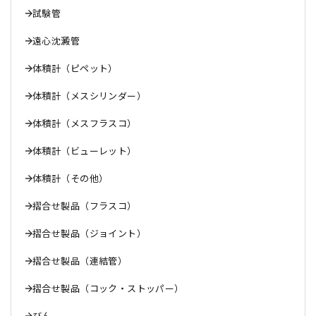
試験管
遠心沈澱管
体積計（ピペット）
体積計（メスシリンダー）
体積計（メスフラスコ）
体積計（ビューレット）
体積計（その他）
摺合せ製品（フラスコ）
摺合せ製品（ジョイント）
摺合せ製品（連結管）
摺合せ製品（コック・ストッパー）
びん