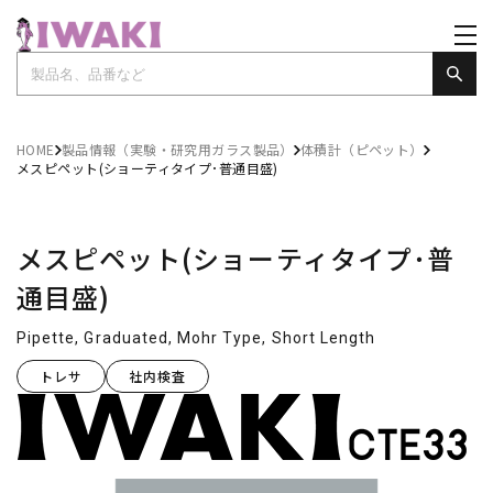
HOME
製品情報（実験・研究用ガラス製品）
体積計（ピペット）
メスピペット(ショーティタイプ･普通目盛)
メスピペット(ショーティタイプ･普
通目盛)
Pipette, Graduated, Mohr Type, Short Length
トレサ
社内検査