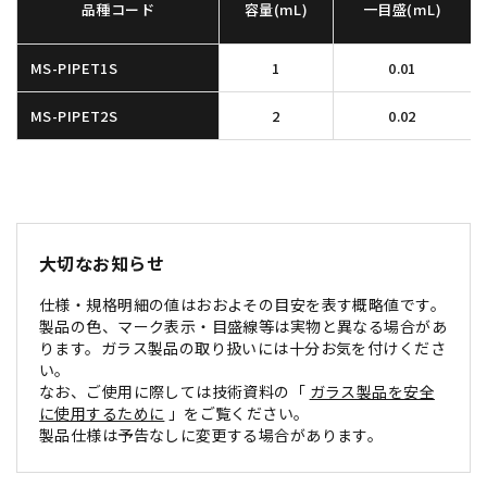
品種コード
容量(mL)
一目盛(mL)
MS-PIPET1S
1
0.01
MS-PIPET2S
2
0.02
大切なお知らせ
仕様・規格明細の値はおおよその目安を表す概略値です。
製品の色、マーク表示・目盛線等は実物と異なる場合があ
ります。ガラス製品の取り扱いには十分お気を付けくださ
い。
なお、ご使用に際しては技術資料の「
ガラス製品を安全
に使用するために
」をご覧ください。
製品仕様は予告なしに変更する場合があります。