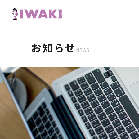
お知らせ
NEWS