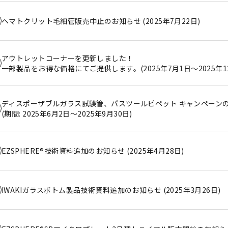
ヘマトクリット毛細管販売中止のお知らせ (2025年7月22日)
アウトレットコーナーを更新しました！
一部製品をお得な価格にてご提供します。(2025年7月1日～2025年12
ディスポーザブルガラス試験管、パスツールピペット キャンペーン
(期間: 2025年6月2日～2025年9月30日)
EZSPHERE®技術資料追加のお知らせ (2025年4月28日)
IWAKIガラスボトム製品技術資料追加のお知らせ (2025年3月26日)