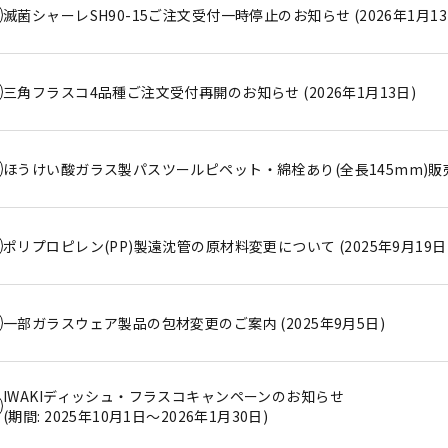
滅菌シャーレSH90-15ご注文受付一時停止のお知らせ (2026年1月13
三角フラスコ4品種ご注文受付再開のお知らせ (2026年1月13日)
ほうけい酸ガラス製パスツールピペット・綿栓あり(全長145mm)販売開
ポリプロピレン(PP)製遠沈管の原材料変更について (2025年9月19日
一部ガラスウェア製品の包材変更のご案内 (2025年9月5日)
IWAKIディッシュ・フラスコキャンペーンのお知らせ
(期間: 2025年10月1日～2026年1月30日)