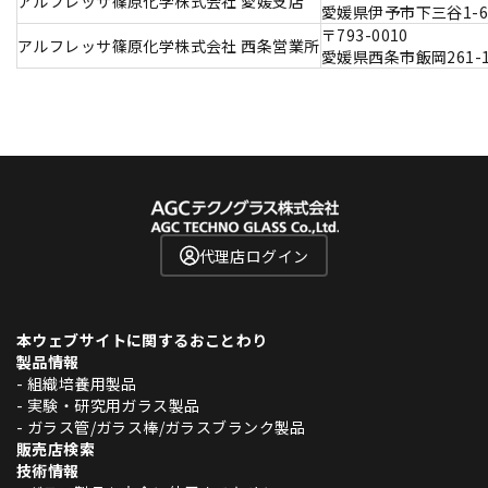
アルフレッサ篠原化学株式会社 愛媛支店
愛媛県伊予市下三谷1-
〒793-0010
アルフレッサ篠原化学株式会社 西条営業所
愛媛県西条市飯岡261-1
代理店ログイン
本ウェブサイトに関するおことわり
製品情報
- 組織培養用製品
- 実験・研究用ガラス製品
- ガラス管/ガラス棒/ガラスブランク製品
販売店検索
技術情報