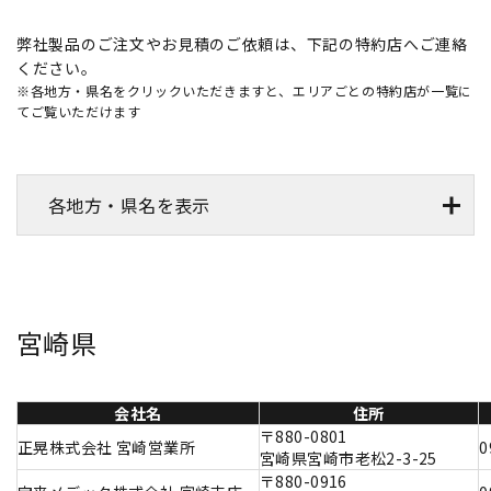
弊社製品のご注文やお見積のご依頼は、下記の特約店へご連絡
ください。
※各地方・県名をクリックいただきますと、エリアごとの特約店が一覧に
てご覧いただけます
各地方・県名を表示
宮崎県
会社名
住所
〒880-0801
正晃株式会社 宮崎営業所
0
宮崎県宮崎市老松2-3-25
〒880-0916