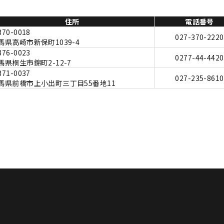
住所
電話番号
70-0018
027-370-2220
馬県高崎市新保町1039-4
76-0023
0277-44-4420
馬県桐生市錦町2-12-7
71-0037
027-235-8610
馬県前橋市上小出町三丁目55番地11