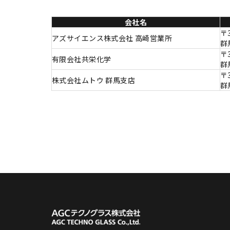
会社名
〒3
アズサイエンス株式会社 高崎営業所
群
〒3
有限会社共栄化学
群
〒3
株式会社ムトウ 群馬支店
群