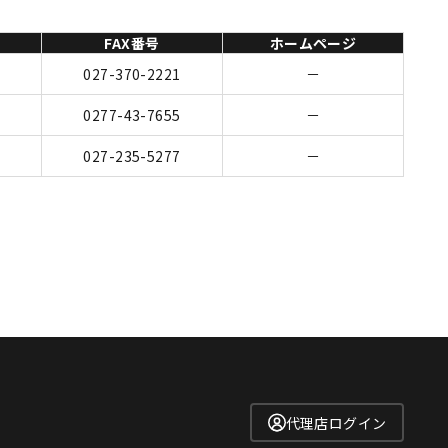
FAX番号
ホームページ
027-370-2221
－
0277-43-7655
－
027-235-5277
－
代理店ログイン