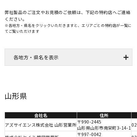
弊社製品のご注文やお見積のご依頼は、下記の特約店へご連絡
ください。
※各地方・県名をクリックいただきますと、エリアごとの特約店が一覧に
てご覧いただけます
各地方・県名を表示
山形県
会社名
住所
〒990-2445
アズサイエンス株式会社 山形営業所
02
山形県山形市南栄町3-14-1
〒997-0042