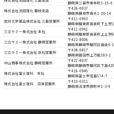
株式会社池田理化 三島支店
静岡県三島市東本町1-15-6
〒426-0037
株式会社池田理化 藤枝支店
静岡県藤枝市青木1-20-14
〒411-0943
岩井化学薬品株式会社 三島営業所
静岡県駿東郡長泉町下土狩10
〒411-0941
三立ケミー株式会社 本社
静岡県駿東郡長泉町上土狩69
〒422-8006
三立ケミー株式会社 静岡営業所
静岡県静岡市駿河区曲金6-1
〒438-0817
三立ケミー株式会社 浜松営業所
静岡県磐田市上万能183-1
〒422-8037
中山商事株式会社 静岡営業所
静岡県静岡市駿河区下島425-
〒416-0945
株式会社富士理科 本社
静岡県富士市宮島574-7
〒410-0311
株式会社富士理科 沼津営業所
静岡県沼津市原町中1-3-9