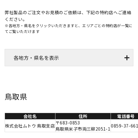
弊社製品のご注文やお見積のご依頼は、下記の特約店へご連絡
ください。
※各地方・県名をクリックいただきますと、エリアごとの特約店が一覧に
てご覧いただけます
各地方・県名を表示
鳥取県
会社名
住所
電話番号
〒683-0853
株式会社ムトウ 鳥取支店
0859-37-66
鳥取県米子市両三柳2051-1